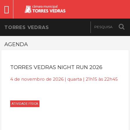
TORRES VEDRAS
AGENDA
TORRES VEDRAS NIGHT RUN 2026
4 de novembro de 2026 | quarta | 21h15 às 22h45
ATIVIDADE FÍSICA