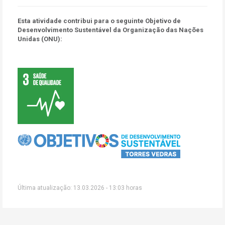
Esta atividade contribui para o seguinte Objetivo de
Desenvolvimento Sustentável da Organização das Nações
Unidas (ONU):
Última atualização: 13.03.2026 - 13:03 horas