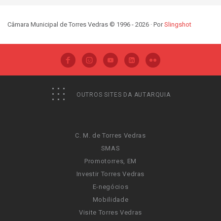
Câmara Municipal de Torres Vedras © 1996 - 2026 · Por
Slingshot
OUTROS SITES DA AUTARQUIA
C. M. de Torres Vedras
SMAS
Promotorres, EM
Investir Torres Vedras
E-negócios
Mobilidade
Visite Torres Vedras