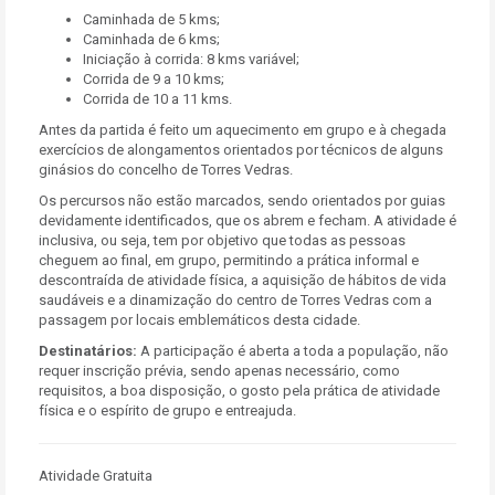
Caminhada de 5 kms;
Caminhada de 6 kms;
Iniciação à corrida: 8 kms variável;
Corrida de 9 a 10 kms;
Corrida de 10 a 11 kms.
Antes da partida é feito um aquecimento em grupo e à chegada
exercícios de alongamentos orientados por técnicos de alguns
ginásios do concelho de Torres Vedras.
Os percursos não estão marcados, sendo orientados por guias
devidamente identificados, que os abrem e fecham. A atividade é
inclusiva, ou seja, tem por objetivo que todas as pessoas
cheguem ao final, em grupo, permitindo a prática informal e
descontraída de atividade física, a aquisição de hábitos de vida
saudáveis e a dinamização do centro de Torres Vedras com a
passagem por locais emblemáticos desta cidade.
Destinatários:
A participação é aberta a toda a população, não
requer inscrição prévia, sendo apenas necessário, como
requisitos, a boa disposição, o gosto pela prática de atividade
física e o espírito de grupo e entreajuda.
Atividade Gratuita