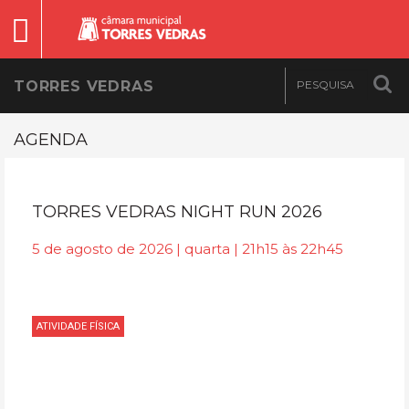
TORRES VEDRAS
AGENDA
TORRES VEDRAS NIGHT RUN 2026
5 de agosto de 2026 | quarta | 21h15 às 22h45
ATIVIDADE FÍSICA