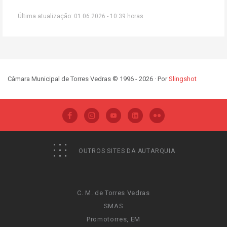
Última atualização: 01.06.2026 - 10:39 horas
Câmara Municipal de Torres Vedras © 1996 - 2026 · Por
Slingshot
OUTROS SITES DA AUTARQUIA
C. M. de Torres Vedras
SMAS
Promotorres, EM