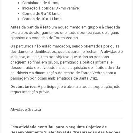
Caminhada de 6 kms;
Iniciação à corrida: 8 kms variável;
Corrida de 9 a 10 kms;
Corrida de 10 a 11 kms.
Antes da partida é feito um aquecimento em grupo e à chegada
exercícios de alongamentos orientados por técnicos de alguns
ginásios do concelho de Torres Vedras.
Os percursos não estão marcados, sendo orientados por guias
devidamente identificados, que os abrem e fecham. A atividade é
inclusiva, ou seja, tem por objetivo que todas as pessoas
cheguem ao final, em grupo, permitindo a prática informal e
descontraída de atividade física, a aquisição de hábitos de vida
saudáveis e a dinamização do centro de Torres Vedras com a
passagem por locais emblemáticos de Santa Cruz.
Destinatários:
A participação é aberta a toda a população, não
requer inscrição prévia.
Atividade Gratuita
Esta atividade contribui para o seguinte Objetivo de
Desenvolvimento Sustentável da Organização das Nações