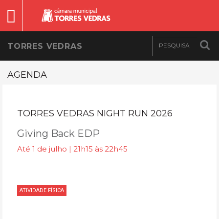
TORRES VEDRAS
AGENDA
TORRES VEDRAS NIGHT RUN 2026
Giving Back EDP
Até 1 de julho | 21h15 às 22h45
ATIVIDADE FÍSICA