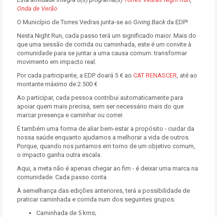
Onda de Verão
O Município de Torres Vedras junta-se ao
Giving Back
da EDP!
Nesta Night Run, cada passo terá um significado maior. Mais do
que uma sessão de corrida ou caminhada, este é um convite à
comunidade para se juntar a uma causa comum: transformar
movimento em impacto real.
Por cada participante, a EDP doará 5 € ao
CAT RENASCER
, até ao
montante máximo de 2.500 €
Ao participar, cada pessoa contribui automaticamente para
apoiar quem mais precisa, sem ser necessário mais do que
marcar presença e caminhar ou correr.
É também uma forma de aliar bem-estar a propósito - cuidar da
nossa saúde enquanto ajudamos a melhorar a vida de outros.
Porque, quando nos juntamos em torno de um objetivo comum,
o impacto ganha outra escala.
Aqui, a meta não é apenas chegar ao fim - é deixar uma marca na
comunidade. Cada passo conta.
À semelhança das edições anteriores, terá a possibilidade de
praticar caminhada e corrida num dos seguintes grupos:
Caminhada de 5 kms;