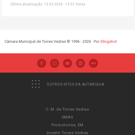
Última atualização: 13.03.2026 - 13:01 horas
Câmara Municipal de Torres Vedras © 1996 - 2026 · Por
Slingshot
OUTROS SITES DA AUTARQUIA
C. M. de Torres Vedras
SMAS
Promotorres, EM
Investir Torres Vedras