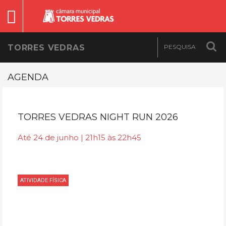
TORRES VEDRAS
AGENDA
TORRES VEDRAS NIGHT RUN 2026
Até 24 de junho | 21h15 às 22h45
ATIVIDADE FÍSICA