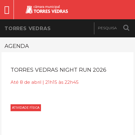
TORRES VEDRAS
AGENDA
TORRES VEDRAS NIGHT RUN 2026
Até 8 de abril | 21h15 às 22h45
ATIVIDADE FÍSICA