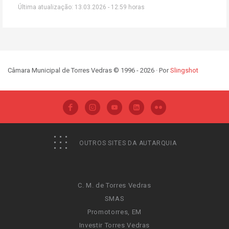
Última atualização: 13.03.2026 - 12:59 horas
Câmara Municipal de Torres Vedras © 1996 - 2026 · Por
Slingshot
OUTROS SITES DA AUTARQUIA
C. M. de Torres Vedras
SMAS
Promotorres, EM
Investir Torres Vedras