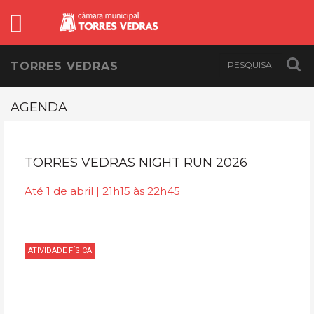
TORRES VEDRAS
AGENDA
TORRES VEDRAS NIGHT RUN 2026
Até 1 de abril | 21h15 às 22h45
ATIVIDADE FÍSICA