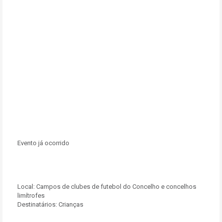
Evento já ocorrido
Local:
Campos de clubes de futebol do Concelho e concelhos
limítrofes
Destinatários:
Crianças