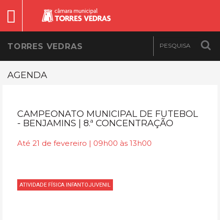
TORRES VEDRAS
AGENDA
CAMPEONATO MUNICIPAL DE FUTEBOL
- BENJAMINS | 8.ª CONCENTRAÇÃO
Até 21 de fevereiro | 09h00 às 13h00
ATIVIDADE FÍSICA INFANTOJUVENIL