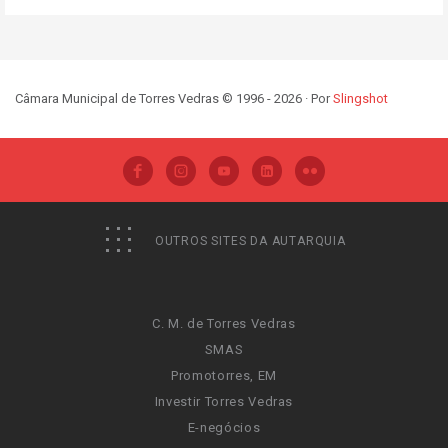
Câmara Municipal de Torres Vedras © 1996 - 2026 · Por
Slingshot
OUTROS SITES DA AUTARQUIA
C. M. de Torres Vedras
SMAS
Promotorres, EM
Investir Torres Vedras
E-negócios