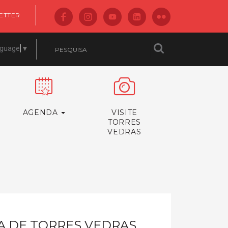
ETTER
nguage
▼
AGENDA
VISITE
TORRES
VEDRAS
A DE TORRES VEDRAS