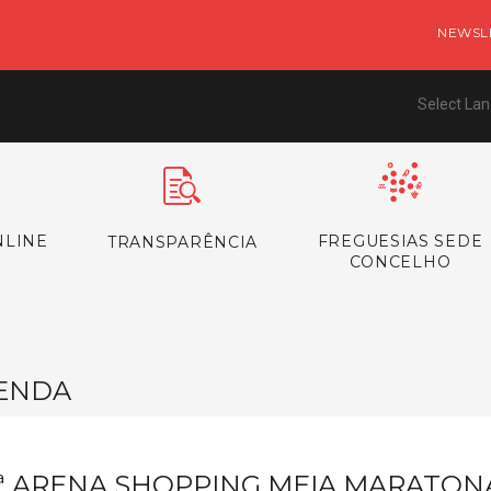
NEWSL
Select La
NLINE
FREGUESIAS SEDE
TRANSPARÊNCIA
CONCELHO
ENDA
.ª ARENA SHOPPING MEIA MARATON