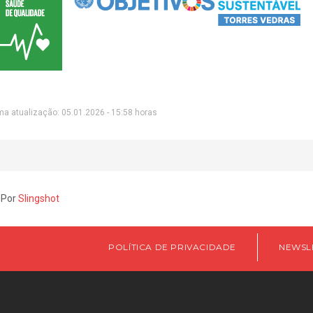
ma atualização: 05.01.2026 - 15:58 horas
 Por
Slingshot
POLÍTICA DE PRIVACIDADE
NEWSL