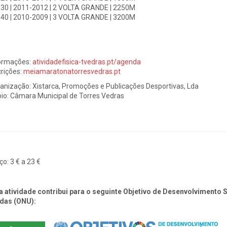
30 | 2011-2012 | 2 VOLTA GRANDE | 2250M
40 | 2010-2009 | 3 VOLTA GRANDE | 3200M
ormações:
atividadefisica-tvedras.pt/agenda
crições:
meiamaratonatorresvedras.pt
anização: Xistarca, Promoções e Publicações Desportivas, Lda
io: Câmara Municipal de Torres Vedras
ço:
3 € a 23 €
a atividade contribui para o seguinte Objetivo de Desenvolvimento
das (ONU):