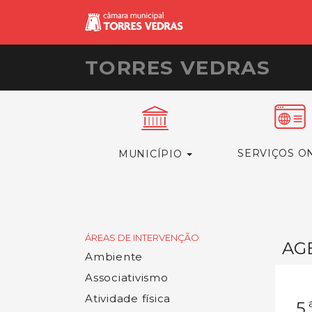
TORRES VEDRAS
SERVIÇOS O
MUNICÍPIO
ÁREAS DE INTERVENÇÃO
AG
Ambiente
Associativismo
Atividade física
5