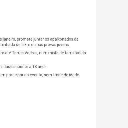
e janeiro, promete juntar os apaixonados da
aminhada de 5 km ou nas provas jovens.
o até Torres Vedras, num misto de terra batida
 idade superior a 18 anos.
m participar no evento, sem limite de idade.