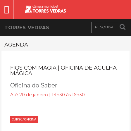
TORRES VEDRAS
AGENDA
FIOS COM MAGIA | OFICINA DE AGULHA
MÁGICA
Oficina do Saber
Até 20 de janeiro | 14h30 às 16h30
CURSO/OFICINA