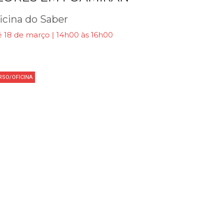
icina do Saber
é 18 de março | 14h00 às 16h00
RSO/OFICINA