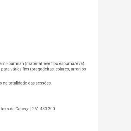
 em Foamiran (material leve tipo espuma/eva).
ara vários fins (pregadeiras, colares, arranjos
ão na totalidade das sessões.
teiro da Cabeça | 261 430 200