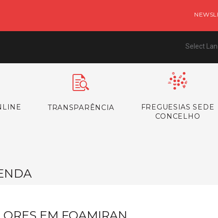
NEWSL
Select La
NLINE
FREGUESIAS SEDE
TRANSPARÊNCIA
CONCELHO
ENDA
LORES EM FOAMIRAN