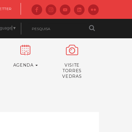
ETTER
nguage
▼
AGENDA
VISITE
TORRES
VEDRAS