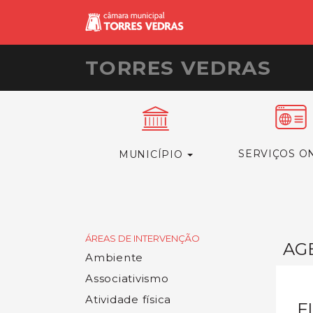
TORRES VEDRAS
SERVIÇOS O
MUNICÍPIO
ÁREAS DE INTERVENÇÃO
AG
Ambiente
Associativismo
Atividade física
F