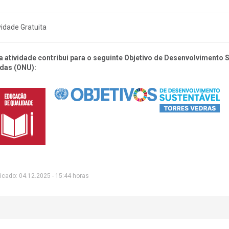
vidade Gratuita
a atividade contribui para o seguinte Objetivo de Desenvolvimento
das (ONU):
icado: 04.12.2025 - 15:44 horas