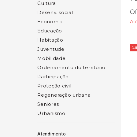
Cultura
Of
Desenv. social
Economia
At
Educação
Habitação
CU
Juventude
Mobilidade
Ordenamento do território
Participação
Proteção civil
Regeneração urbana
Seniores
Urbanismo
Atendimento