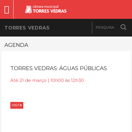
TORRES VEDRAS
AGENDA
TORRES VEDRAS: ÁGUAS PÚBLICAS
Até 21 de março | 10h00 às 12h30
VISITA