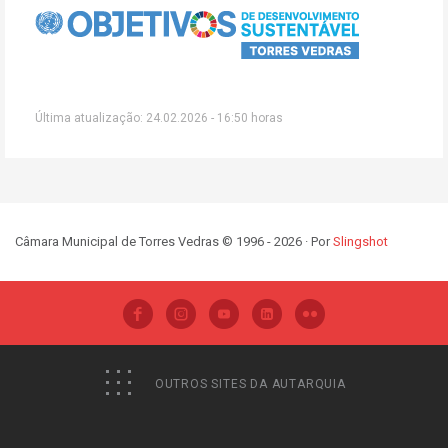
Última atualização: 24.02.2026 - 16:50 horas
Câmara Municipal de Torres Vedras © 1996 - 2026 · Por
Slingshot
OUTROS SITES DA AUTARQUIA