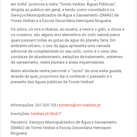
em Volta" promove a visita "Torres Vedras: Águas Públicas",
dirigida ao público em geral, e tendo como convidados os
Serviços Municipalizados de Água e Saneamento (SMAS) de
Torres Vedras e a Escola Secundária Henriques Nogueira.
Os solos, os rios e ribeiras, as nuvens, a neve e o gelo, a chuva e
os oceanos, são alguns dos elementos do ciclo natural pelos
quais passam todas as gotas de água do planeta Terra. Em
ambiente urbano, o uso da água apresenta uma camada
adicional de complexidade no seu ciclo, como é o caso das
condutas de abastecimento, estações de tratamento, sistemas
de saneamento, redes pluviais e áreas impermeáveis.
Nesta atividade venha percorrer o “curso” de uma visita guiada,
através da qual, propomos dar a conhecer o passado e o
presente das águas públicas de Torres Vedras!
Informações: 261 320 753 |
turismo@cm-tvedras.pt
Inscrições:
tvedras.pt/
0ndc7
Parceiros: Serviços Municipalizados de Água e Saneamento
(SMAS) de Torres Vedras e Escola Secundária Henriques
Nogueira