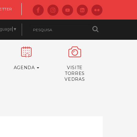
ETTER
nguage
▼
AGENDA
VISITE
TORRES
VEDRAS