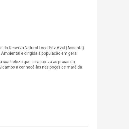
vo da Reserva Natural Local Foz Azul (Assenta)
Ambiental e dirigida à população em geral.
a sua beleza que caracteriza as praias da
nvidamos a conhecê-las nas poças de maré da