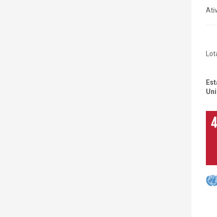
Ati
Lot
Est
Uni