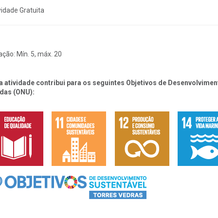
vidade Gratuita
ação:
Mín. 5, máx. 20
a atividade contribui para os seguintes Objetivos de Desenvolvim
das (ONU):