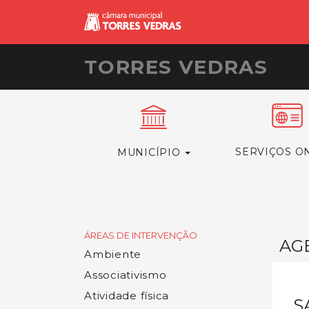
TORRES VEDRAS
SERVIÇOS O
MUNICÍPIO
ÁREAS DE INTERVENÇÃO
AG
Ambiente
Associativismo
Atividade física
S