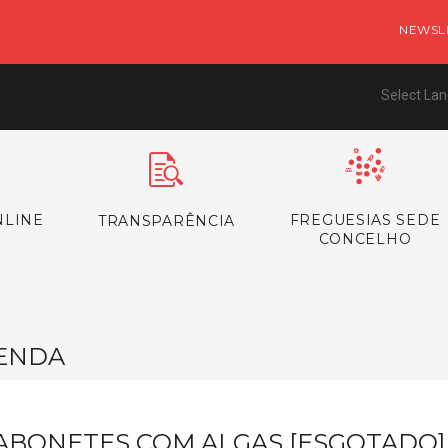
NEWSL
Select La
NLINE
FREGUESIAS SEDE
TRANSPARÊNCIA
CONCELHO
ENDA
ABONETES COM ALGAS [ESGOTADO]