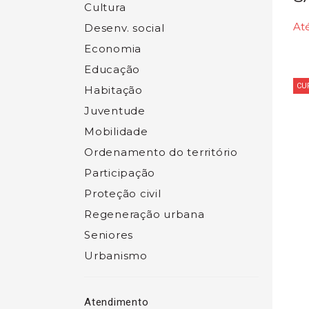
Cultura
At
Desenv. social
Economia
Educação
CU
Habitação
Juventude
Mobilidade
Ordenamento do território
Participação
Proteção civil
Regeneração urbana
Seniores
Urbanismo
Atendimento