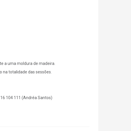
te a uma moldura de madeira.
ão na totalidade das sessões.
 916 104 111 (Andréa Santos)