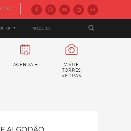
ETTER
nguage
▼
AGENDA
VISITE
TORRES
VEDRAS
DE ALGODÃO