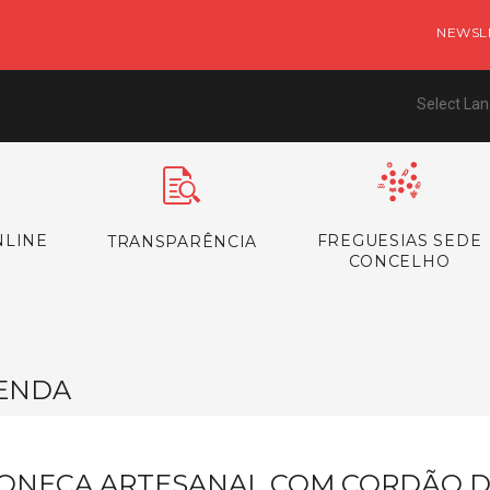
NEWSL
Select La
NLINE
FREGUESIAS SEDE
TRANSPARÊNCIA
CONCELHO
ENDA
ONECA ARTESANAL COM CORDÃO 