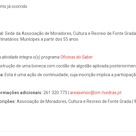
nto já ocorrido
al:
Sede da Associação de Moradores, Cultura e Recreio de Fonte Grada
tinatários:
Munícipes a partir dos 55 anos
a atividade integra o(s) programa
Oficinas do Saber
strução de uma boneca com cordão de algodão aplicada posteriormen
ta
:
Esta é uma ação de continuidade, cuja inscrição implica a participaç
ormações adicionais:
261 320 773 |
areasenior@cm-tvedras.pt
crições:
Associação de Moradores, Cultura e Recreio de Fonte Grada |