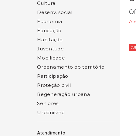
Cultura
Of
Desenv. social
Economia
At
Educação
Habitação
CU
Juventude
Mobilidade
Ordenamento do território
Participação
Proteção civil
Regeneração urbana
Seniores
Urbanismo
Atendimento