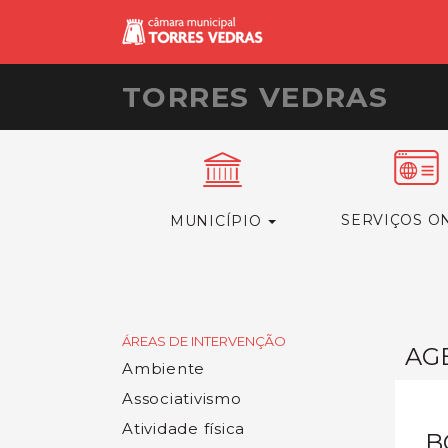
TORRES VEDRAS
SERVIÇOS O
MUNICÍPIO
ÁREAS DE INTERVENÇÃO
AG
Ambiente
Associativismo
Atividade física
B