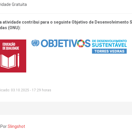
vidade Gratuita
a atividade contribui para o seguinte Objetivo de Desenvolvimento
das (ONU):
icado: 03.10.2025 - 17:29 horas
 Por
Slingshot