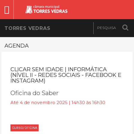
TORRES VEDRAS
AGENDA
CLICAR SEM IDADE | INFORMÁTICA
(NÍVEL II - REDES SOCIAIS - FACEBOOK E
INSTAGRAM)
Oficina do Saber
Até 4 de novembro 2025 | 14h30 às 16h30
CURSO/OFICINA