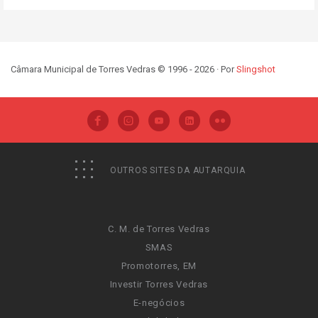
Câmara Municipal de Torres Vedras © 1996 - 2026 · Por
Slingshot
OUTROS SITES DA AUTARQUIA
C. M. de Torres Vedras
SMAS
Promotorres, EM
Investir Torres Vedras
E-negócios