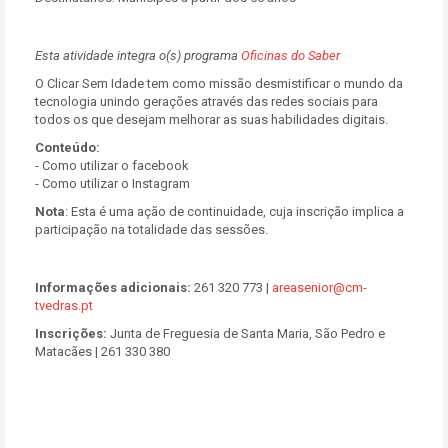
Esta atividade integra o(s) programa
Oficinas do Saber
O Clicar Sem Idade tem como missão desmistificar o mundo da
tecnologia unindo gerações através das redes sociais para
todos os que desejam melhorar as suas habilidades digitais.
Conteúdo:
- Como utilizar o facebook
- Como utilizar o Instagram
Nota
:
Esta é uma ação de continuidade, cuja inscrição implica a
participação na totalidade das sessões.
Informações adicionais:
261 320 773 |
areasenior@cm-
tvedras.pt
Inscrições:
Junta de Freguesia de Santa Maria, São Pedro e
Matacães | 261 330 380