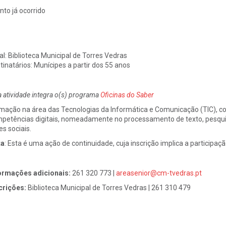
nto já ocorrido
al:
Biblioteca Municipal de Torres Vedras
tinatários:
Munícipes a partir dos 55 anos
a atividade integra o(s) programa
Oficinas do Saber
mação na área das Tecnologias da Informática e Comunicação (TIC), co
petências digitais, nomeadamente no processamento de texto, pesquisa 
es sociais.
ta
:
Esta é uma ação de continuidade, cuja inscrição implica a participaç
ormações adicionais:
261 320 773 |
areasenior@cm-tvedras.pt
crições:
Biblioteca Municipal de Torres Vedras | 261 310 479