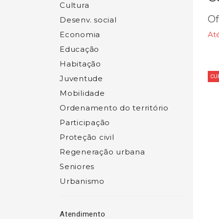
Cultura
Of
Desenv. social
Economia
At
Educação
Habitação
CU
Juventude
Mobilidade
Ordenamento do território
Participação
Proteção civil
Regeneração urbana
Seniores
Urbanismo
Atendimento