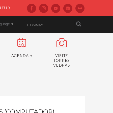
ETTER
nguage
▼
AGENDA
VISITE
TORRES
VEDRAS
OS (COMPUTADOR)