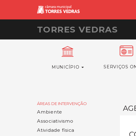
TORRES VEDRAS
SERVIÇOS O
MUNICÍPIO
ÁREAS DE INTERVENÇÃO
AG
Ambiente
Associativismo
Atividade física
C