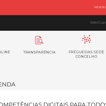
NEWSL
Select La
NLINE
FREGUESIAS SEDE
TRANSPARÊNCIA
CONCELHO
ENDA
OMPETÊNCIAS DIGITAIS PARA TOD