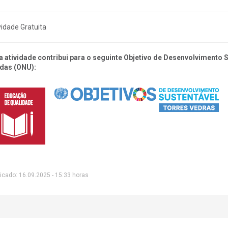
vidade Gratuita
a atividade contribui para o seguinte Objetivo de Desenvolvimento
das (ONU):
icado: 16.09.2025 - 15:33 horas