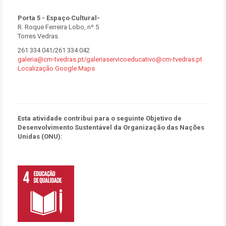
Porta 5 - Espaço Cultural-
R. Roque Ferreira Lobo, nº 5
Torres Vedras
261 334 041/261 334 042
galeria@cm-tvedras.pt/galeriaservicoeducativo@cm-tvedras.pt
Localização Google Maps
Esta atividade contribui para o seguinte Objetivo de
Desenvolvimento Sustentável da Organização das Nações
Unidas (ONU):