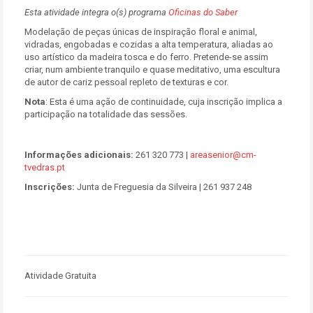
Esta atividade integra o(s) programa
Oficinas do Saber
Modelação de peças únicas de inspiração floral e animal,
vidradas, engobadas e cozidas a alta temperatura, aliadas ao
uso artístico da madeira tosca e do ferro. Pretende-se assim
criar, num ambiente tranquilo e quase meditativo, uma escultura
de autor de cariz pessoal repleto de texturas e cor.
Nota
:
Esta é uma ação de continuidade, cuja inscrição implica a
participação na totalidade das sessões.
Informações adicionais:
261 320 773 |
areasenior@cm-
tvedras.pt
Inscrições:
Junta de Freguesia da Silveira | 261 937 248
Atividade Gratuita