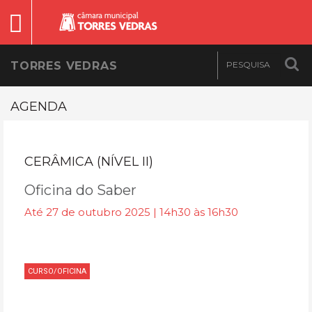
TORRES VEDRAS
AGENDA
CERÂMICA (NÍVEL II)
Oficina do Saber
Até 27 de outubro 2025 | 14h30 às 16h30
CURSO/OFICINA