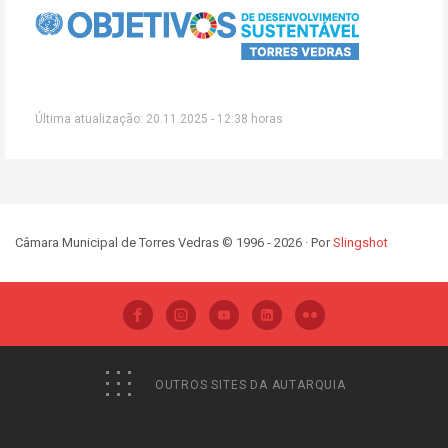
Última atualização: 20.11.2025 - 12:38 horas
Câmara Municipal de Torres Vedras © 1996 - 2026 · Por
Slingshot
OUTROS SITES DA AUTARQUIA