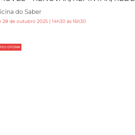
icina do Saber
é 28 de outubro 2025 | 14h30 às 16h30
RSO/OFICINA