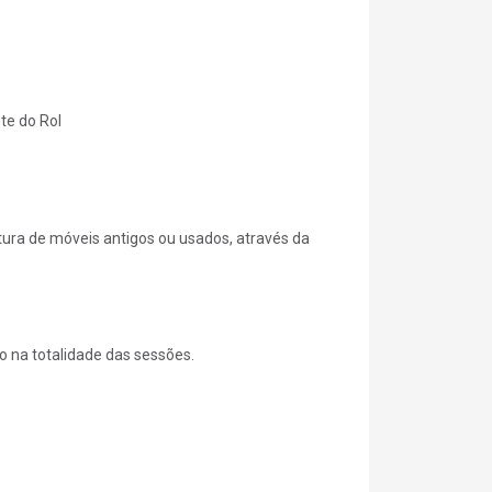
te do Rol
tura de móveis antigos ou usados, através da
ão na totalidade das sessões.