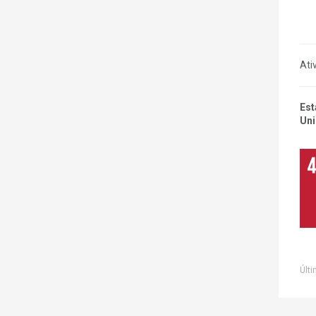
Ati
Est
Uni
Últi