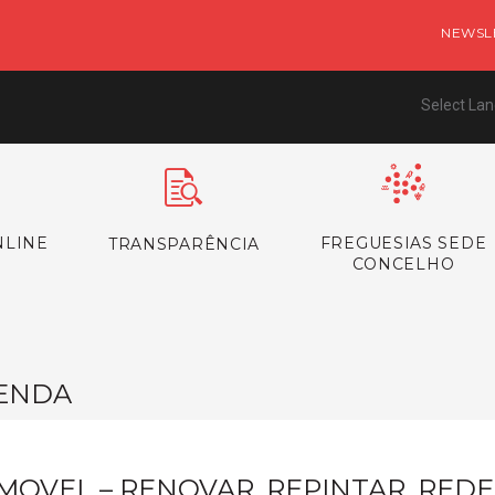
NEWSL
Select La
NLINE
FREGUESIAS SEDE
TRANSPARÊNCIA
CONCELHO
ENDA
MOVEL – RENOVAR, REPINTAR, RED