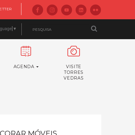
ETTER
nguage
▼
AGENDA
VISITE
TORRES
VEDRAS
ECORAR MÓVEIS