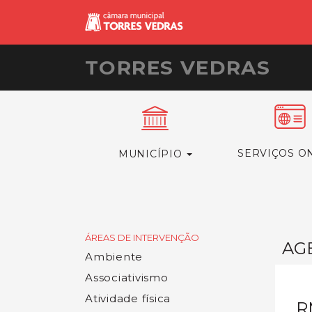
TORRES VEDRAS
SERVIÇOS O
MUNICÍPIO
ÁREAS DE INTERVENÇÃO
AG
Ambiente
Associativismo
Atividade física
R