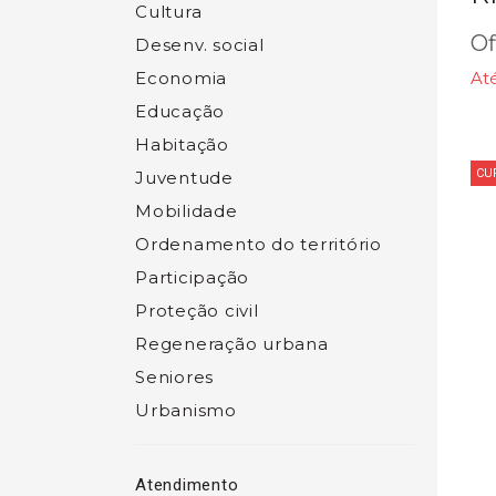
Cultura
Of
Desenv. social
Economia
At
Educação
Habitação
CU
Juventude
Mobilidade
Ordenamento do território
Participação
Proteção civil
Regeneração urbana
Seniores
Urbanismo
Atendimento