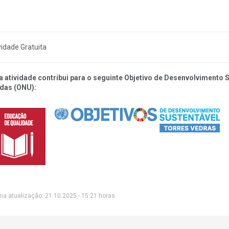
vidade Gratuita
a atividade contribui para o seguinte Objetivo de Desenvolvimento
das (ONU):
ma atualização: 21.10.2025 - 15:21 horas