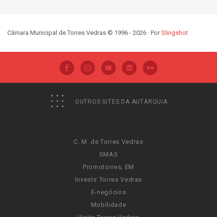
Câmara Municipal de Torres Vedras © 1996 - 2026 · Por
Slingshot
OUTROS SITES DA AUTARQUIA
C. M. de Torres Vedras
SMAS
Promotorres, EM
Investir Torres Vedras
E-negócios
Mobilidade