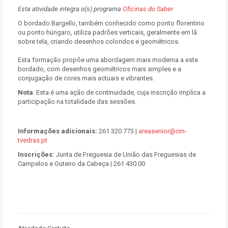
Esta atividade integra o(s) programa
Oficinas do Saber
O bordado Bargello, também conhecido como ponto florentino
ou ponto húngaro, utiliza padrões verticais, geralmente em lã
sobre tela, criando desenhos coloridos e geométricos.
Esta formação propõe uma abordagem mais moderna a este
bordado, com desenhos geométricos mais simples e a
conjugação de cores mais actuais e vibrantes.
Nota
:
Esta é uma ação de continuidade, cuja inscrição implica a
participação na totalidade das sessões.
Informações adicionais:
261 320 773 |
areasenior@cm-
tvedras.pt
Inscrições:
Junta de Freguesia de União das Freguesias de
Campelos e Outeiro da Cabeça | 261 430 00