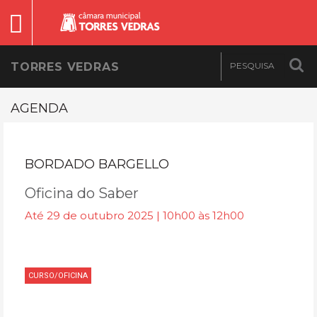
TORRES VEDRAS
AGENDA
BORDADO BARGELLO
Oficina do Saber
Até 29 de outubro 2025 | 10h00 às 12h00
CURSO/OFICINA