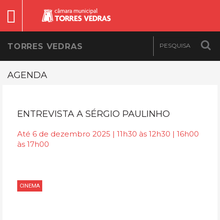
TORRES VEDRAS
AGENDA
ENTREVISTA A SÉRGIO PAULINHO
Até 6 de dezembro 2025 | 11h30 às 12h30 | 16h00
às 17h00
CINEMA