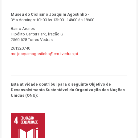
Museu do Ciclismo Joaquim Agostinho -
3ª a domingo:10h00 às 13h00 | 14h00 às 18h00
Bairro Arenes
Hipólito Center Park, fração G
2560-628 Torres Vedras
261320740
mc.joaquimagostinho@cm-tvedras.pt
Esta atividade contribui para o seguinte Objetivo de
Desenvolvimento Sustentável da Organização das Nações
Unidas (ONU):