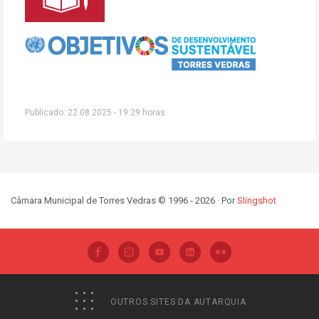
Publicado: 22.08.2025 - 19:29 horas
Câmara Municipal de Torres Vedras © 1996 - 2026 · Por
Slingshot
OUTROS SITES DA AUTARQUIA