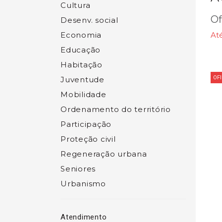
Cultura
Of
Desenv. social
Economia
At
Educação
Habitação
OF
Juventude
Mobilidade
Ordenamento do território
Participação
Proteção civil
Regeneração urbana
Seniores
Urbanismo
Atendimento