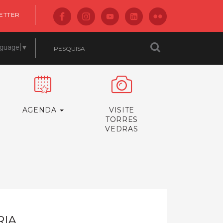
ETTER
nguage
▼
AGENDA
VISITE
TORRES
VEDRAS
RIA