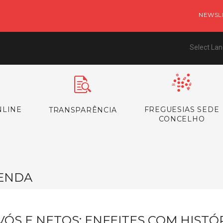
NEWSL
Select La
NLINE
FREGUESIAS SEDE
TRANSPARÊNCIA
CONCELHO
ENDA
VÓS E NETOS: ENFEITES COM HISTÓ