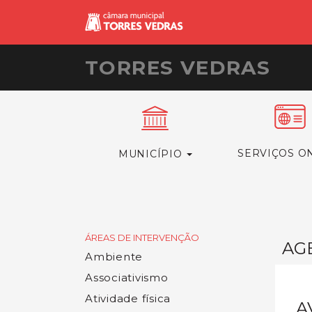
TORRES VEDRAS
SERVIÇOS O
MUNICÍPIO
ÁREAS DE INTERVENÇÃO
AG
Ambiente
Associativismo
Atividade física
A