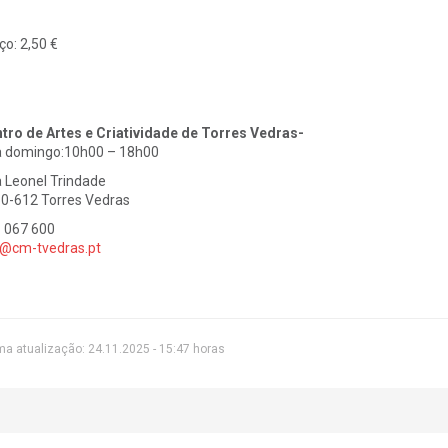
ço:
2,50 €
tro de Artes e Criatividade de Torres Vedras-
a domingo:10h00 – 18h00
 Leonel Trindade
0-612 Torres Vedras
 067 600
@cm-tvedras.pt
ma atualização: 24.11.2025 - 15:47 horas