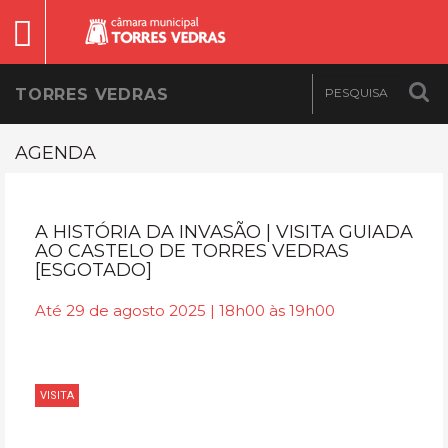
TORRES VEDRAS
AGENDA
A HISTÓRIA DA INVASÃO | VISITA GUIADA
AO CASTELO DE TORRES VEDRAS
[ESGOTADO]
Até 29 de agosto 2025 | 18h00 às 19h00
VISITA