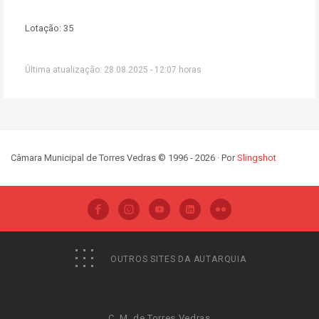
Lotação:
35
Última atualização: 28.08.2025 - 12:07 horas
Câmara Municipal de Torres Vedras © 1996 - 2026 · Por
Slingshot
OUTROS SITES DA AUTARQUIA
C. M. de Torres Vedras