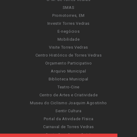
SMAS
Promotorres, EM
Investir Torres Vedras
E-negócios
Mobilidade
Visite Torres Vedras
Centro Histórico de Torres Vedras
Orçamento Participativo
Arquivo Municipal
Biblioteca Municipal
Teatro-Cine
Centro de Artes e Criatividade
Museu do Ciclismo Joaquim Agostinho
Sentir Cultura
Portal da Atividade Física
Carnaval de Torres Vedras
Santa Cruz Ocean Spirit