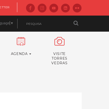
ETTER
nguage
▼
AGENDA
VISITE
TORRES
VEDRAS