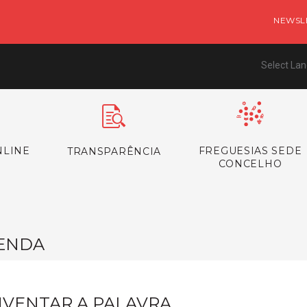
NEWSL
Select La
NLINE
FREGUESIAS SEDE
TRANSPARÊNCIA
CONCELHO
ENDA
NVENTAR A PALAVRA