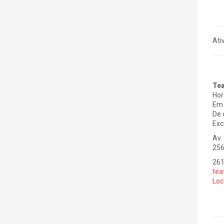
Ati
Tea
Hor
Em 
De 
Exc
Av.
256
26
tea
Loc