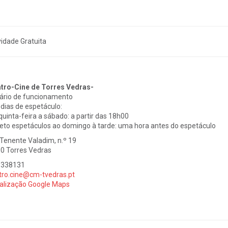
vidade Gratuita
tro-Cine de Torres Vedras-
ário de funcionamento
dias de espetáculo:
quinta-feira a sábado: a partir das 18h00
eto espetáculos ao domingo à tarde: uma hora antes do espetáculo
 Tenente Valadim, n.º 19
0 Torres Vedras
1338131
tro.cine@cm-tvedras.pt
alização Google Maps