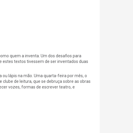
 como quem a inventa. Um dos desafios para
e estes textos tivessem de ser inventados duas
 ou lápis na mão. Uma quarta-feira por mês, o
te clube de leitura, que se debruça sobre as obras
ecer vozes, formas de escrever teatro, e