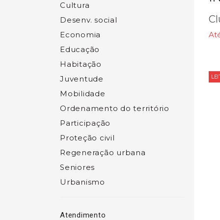
Cultura
Cl
Desenv. social
Economia
At
Educação
Habitação
LE
Juventude
Mobilidade
Ordenamento do território
Participação
Proteção civil
Regeneração urbana
Seniores
Urbanismo
Atendimento