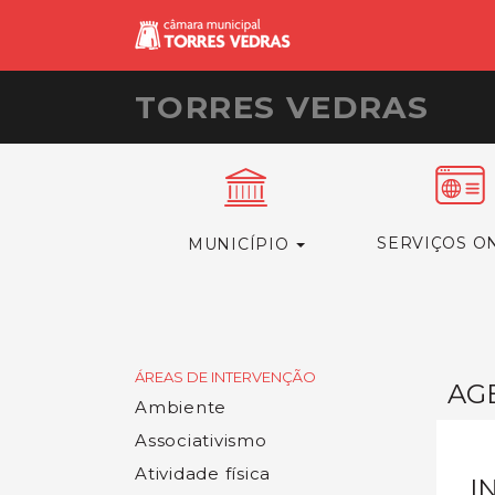
TORRES VEDRAS
SERVIÇOS O
MUNICÍPIO
ÁREAS DE INTERVENÇÃO
AG
Ambiente
Associativismo
Atividade física
I