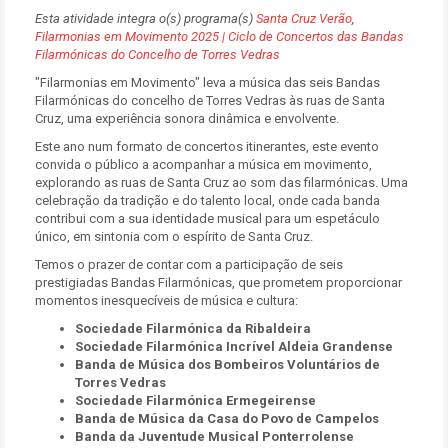
Esta atividade integra o(s) programa(s)
Santa Cruz Verão
,
Filarmonias em Movimento 2025 | Ciclo de Concertos das Bandas
Filarmónicas do Concelho de Torres Vedras
"Filarmonias em Movimento" leva a música das seis Bandas
Filarmónicas do concelho de Torres Vedras às ruas de Santa
Cruz, uma experiência sonora dinâmica e envolvente.
Este ano num formato de concertos itinerantes, este evento
convida o público a acompanhar a música em movimento,
explorando as ruas de Santa Cruz ao som das filarmónicas. Uma
celebração da tradição e do talento local, onde cada banda
contribui com a sua identidade musical para um espetáculo
único, em sintonia com o espírito de Santa Cruz.
Temos o prazer de contar com a participação de seis
prestigiadas Bandas Filarmónicas, que prometem proporcionar
momentos inesquecíveis de música e cultura:
Sociedade Filarmónica da Ribaldeira
Sociedade Filarmónica Incrível Aldeia Grandense
Banda de Música dos Bombeiros Voluntários de
Torres Vedras
Sociedade Filarmónica Ermegeirense
Banda de Música da Casa do Povo de Campelos
Banda da Juventude Musical Ponterrolense