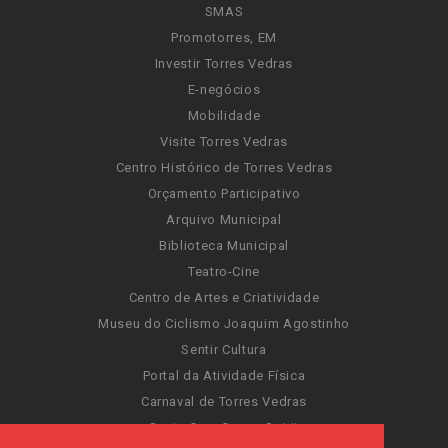
SMAS
Promotorres, EM
Investir Torres Vedras
E-negócios
Mobilidade
Visite Torres Vedras
Centro Histórico de Torres Vedras
Orçamento Participativo
Arquivo Municipal
Biblioteca Municipal
Teatro-Cine
Centro de Artes e Criatividade
Museu do Ciclismo Joaquim Agostinho
Sentir Cultura
Portal da Atividade Física
Carnaval de Torres Vedras
Santa Cruz Ocean Spirit