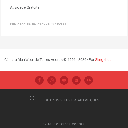
Atividade Gratuita
Publicado: 06.06.2025 - 10:27 horas
Câmara Municipal de Torres Vedras © 1996 - 2026 · Por
Slingshot
OUTROS SITES DA AUTARQUIA
C. M. de Torres Vedras