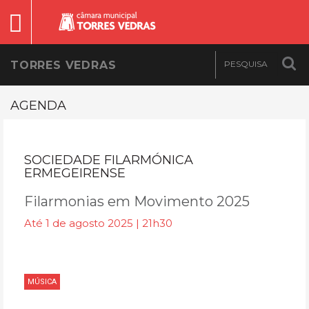
TORRES VEDRAS
AGENDA
SOCIEDADE FILARMÓNICA
ERMEGEIRENSE
Filarmonias em Movimento 2025
Até 1 de agosto 2025 | 21h30
MÚSICA