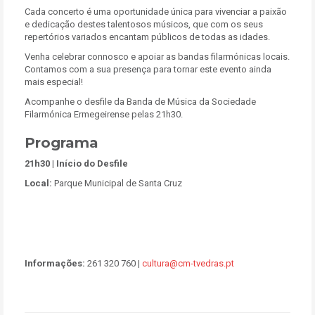
Cada concerto é uma oportunidade única para vivenciar a paixão
e dedicação destes talentosos músicos, que com os seus
repertórios variados encantam públicos de todas as idades.
Venha celebrar connosco e apoiar as bandas filarmónicas locais.
Contamos com a sua presença para tornar este evento ainda
mais especial!
Acompanhe o desfile da
Banda de Música da Sociedade
Filarmónica Ermegeirense pelas 21h30.
Programa
21h30 | Início do Desfile
Local:
Parque Municipal de Santa Cruz
Informações:
261 320 760 |
cultura@cm-tvedras.pt