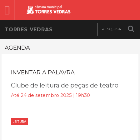
TORRES VEDRAS
AGENDA
INVENTAR A PALAVRA
Clube de leitura de peças de teatro
Até 24 de setembro 2025 | 19h30
LEITURA