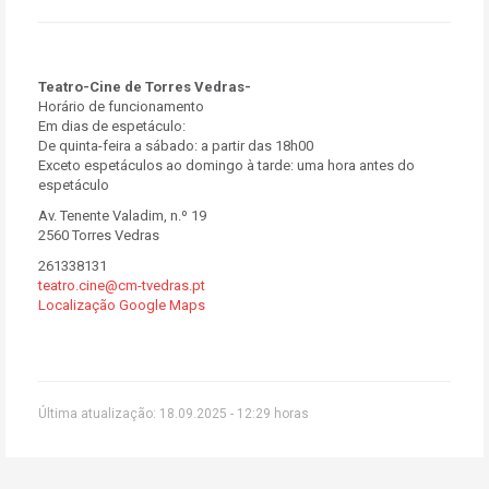
Teatro-Cine de Torres Vedras-
Horário de funcionamento
Em dias de espetáculo:
De quinta-feira a sábado: a partir das 18h00
Exceto espetáculos ao domingo à tarde: uma hora antes do
espetáculo
Av. Tenente Valadim, n.º 19
2560 Torres Vedras
261338131
teatro.cine@cm-tvedras.pt
Localização Google Maps
Última atualização: 18.09.2025 - 12:29 horas