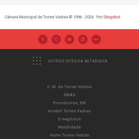
Câmara Municipal de Torres Vedras © 1996 - 2026 · Por
Slingshot
OUTROS SITES DA AUTARQUIA
C. M. de Torres Vedras
SMAS
Promotorres, EM
Investir Torres Vedras
E-negócios
Mobilidade
Visite Torres Vedras