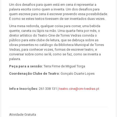
Um dos desafios para quem está em cena é representar a
palavra escrita como quem a inventa. Um dos desafios para
quem escreve para cena é escrever prevendo essa possibilidade.
É como se estes textos tivessem de ser inventados duas vezes.
Uma mesa redonda, qualquer coisa para comer, uma bebida
quente, caneta ou lápis na mão. Uma quarta-feira por mês, o
diretor artístico do Teatro-Cine de Torres Vedras convida o
público para este clube de leitura, que se debruça sobre as
obras presentes no catálogo da Biblioteca Municipal de Torres
Vedras, para conhecer vozes, formas de escrever teatro, e
conversar sobre como se lê, como se faz, como se inventa a
palavra.
Peça para a sessão:
Terra Firme de Miguel Torga
Coordenação Clube de Teatro:
Gonçalo Duarte Lopes
Info e Inscrições:
261 338 131 |
teatro.cine@cm-tvedras.pt
Atividade Gratuita