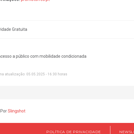
vidade Gratuita
cesso a público com mobilidade condicionada
ma atualização: 05.05.2025 - 16:30 horas
 Por
Slingshot
POLÍTICA DE PRIVACIDADE
NEWSL