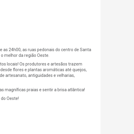
 e as 24h00, as ruas pedonais do centro de Santa
 o melhor da região Oeste.
os locais! Os produtores e artesãos trazem
esde flores e plantas aromáticas até queijos,
 de artesanato, antiguidades e velharias,
 magníficas praias e sentir a brisa atlântica!
 do Oeste!