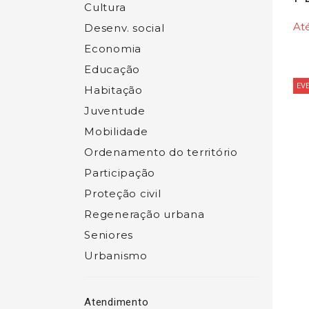
Cultura
At
Desenv. social
Economia
Educação
EV
Habitação
Juventude
Mobilidade
Ordenamento do território
Participação
Proteção civil
Regeneração urbana
Seniores
Urbanismo
Atendimento