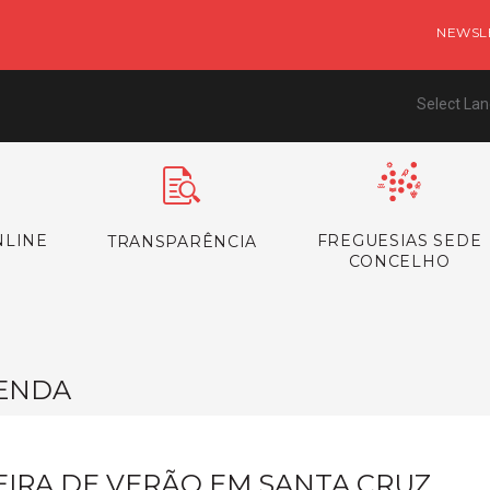
NEWSL
Select La
NLINE
FREGUESIAS SEDE
TRANSPARÊNCIA
CONCELHO
ENDA
EIRA DE VERÃO EM SANTA CRUZ