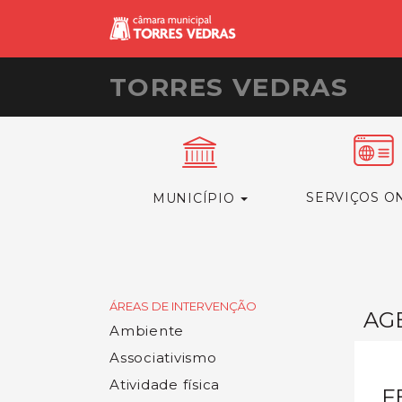
TORRES VEDRAS
SERVIÇOS O
MUNICÍPIO
ÁREAS DE INTERVENÇÃO
AG
Ambiente
Associativismo
Atividade física
F