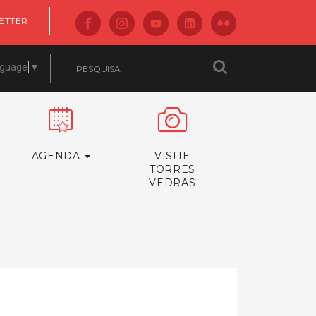
ETTER
nguage
▼
AGENDA
VISITE
TORRES
VEDRAS