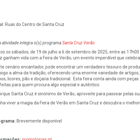
al:
Ruas do Centro de Santa Cruz
a atividade integra o(s) programa
Santa Cruz Verão
os os sábados, de
19 de julho a 6 de setembro de 2025
, entre as 17h00
z ganham vida com a
Feira de Verão
, um evento imperdível que celebra
te cenário encantador, pode encontrar um verdadeiro tesouro de produt
sigo a alma da tradição, oferecendo uma enorme variedade de artigos, d
hos, licores, pão e doçaria tradicional. Esta feira conta ainda com peças
feitas para quem procura algo especial e autêntico.
orque Santa Cruz é sinónimo de Verão, aproveite para passear pelas suas
ha viver a magia da Feira de Verão em Santa Cruz e descubra o melhor
ograma:
Brevemente disponível
ormações:
promotorres.pt