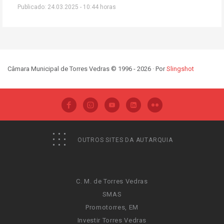
Publicado: 24.03.2025 - 10:44 horas
Câmara Municipal de Torres Vedras © 1996 - 2026 · Por
Slingshot
OUTROS SITES DA AUTARQUIA
C. M. de Torres Vedras
SMAS
Promotorres, EM
Investir Torres Vedras