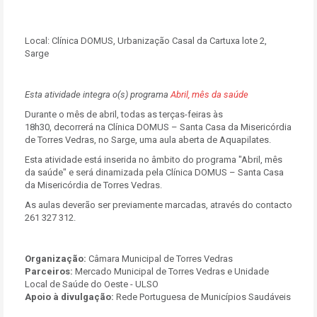
Local:
Clínica DOMUS, Urbanização Casal da Cartuxa lote 2,
Sarge
Esta atividade integra o(s) programa
Abril, mês da saúde
Durante o mês de abril, todas as terças-feiras às
18h30, decorrerá na Clínica DOMUS – Santa Casa da Misericórdia
de Torres Vedras, no Sarge, uma aula aberta de Aquapilates.
Esta atividade está inserida no âmbito do programa "Abril, mês
da saúde" e
será dinamizada pela Clínica DOMUS – Santa Casa
da Misericórdia de Torres Vedras.
As aulas deverão ser previamente marcadas, através do contacto
261 327 312.
Organização:
Câmara Municipal de Torres Vedras
Parceiros:
Mercado Municipal de Torres Vedras e Unidade
Local de Saúde do Oeste - ULSO
Apoio à divulgação:
Rede Portuguesa de Municípios Saudáveis