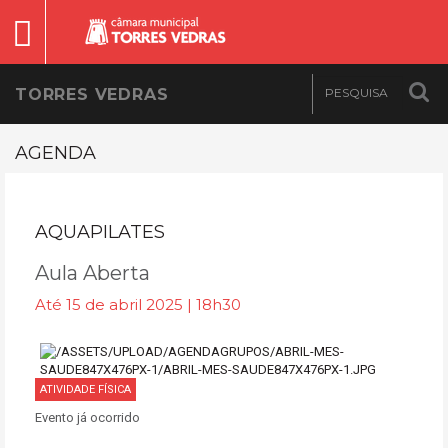
TORRES VEDRAS
AGENDA
AQUAPILATES
Aula Aberta
Até 15 de abril 2025 | 18h30
ATIVIDADE FÍSICA
Evento já ocorrido