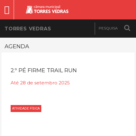
TORRES VEDRAS
AGENDA
2.º PÉ FIRME TRAIL RUN
Até 28 de setembro 2025
ATIVIDADE FÍSICA