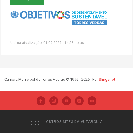
Última atualização: 01.09.2025 - 14:58 horas
Câmara Municipal de Torres Vedras © 1996 - 2026 · Por
Slingshot
OUTROS SITES DA AUTARQUIA