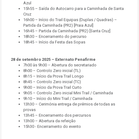
Azul
15h55 – Saída do Autocarro para a Caminhada de Santa
Cruz
16h00 – Início do Trail Equipas (Duplas / Quadras) –
Partida da Caminhada (PR2) [Praia Azul]
16h45 – Partida da Caminhada (PR2) [Santa Cruz]
18h30 – Encerramento do percurso
18h45 – Início da Festa das Sopas
28 de setembro 2025 – Externato Penafirme
7h00 às 9h00 – Abertura do secretariado
8h00 – Controlo Zero inicial (TL)
8h15 – Início da Prova Trail Longo
8h45 – Controlo Zero inicial (TC)
9h00 – Início da Prova Trail Curto
9h05 – Controlo Zero inicial Mini Trail / Caminhada
9h10 – Início do Mini Trail / Caminhada
13h30 – Cerimónia entrega de prémios de todas as
provas
13h45 – Encerramento dos percursos
13h00 – Abertura da refeição
15h30 - Encerramento do evento