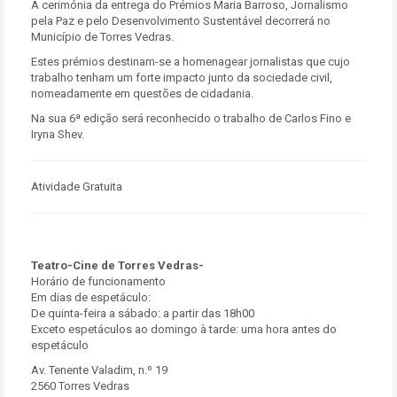
A cerimónia da entrega do Prémios Maria Barroso, Jornalismo
pela Paz e pelo Desenvolvimento Sustentável decorrerá no
Município de Torres Vedras.
Estes prémios destinam-se a homenagear jornalistas que cujo
trabalho tenham um forte impacto junto da sociedade civil,
nomeadamente em questões de cidadania.
Na sua 6ª edição será reconhecido o trabalho de Carlos Fino e
Iryna Shev.
Atividade Gratuita
Teatro-Cine de Torres Vedras-
Horário de funcionamento
Em dias de espetáculo:
De quinta-feira a sábado: a partir das 18h00
Exceto espetáculos ao domingo à tarde: uma hora antes do
espetáculo
Av. Tenente Valadim, n.º 19
2560 Torres Vedras