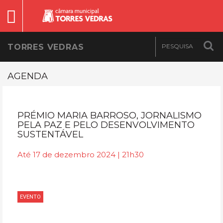
TORRES VEDRAS
AGENDA
PRÉMIO MARIA BARROSO, JORNALISMO
PELA PAZ E PELO DESENVOLVIMENTO
SUSTENTÁVEL
Até 17 de dezembro 2024 | 21h30
EVENTO