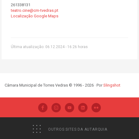
261338131
teatro.cine@cm-tvedras.pt
Localização Google Maps
Última atualização: 06.12.2024 - 16:26 horas
Câmara Municipal de Torres Vedras © 1996 - 2026 · Por
Slingshot
OUTROS SITES DA AUTARQUIA