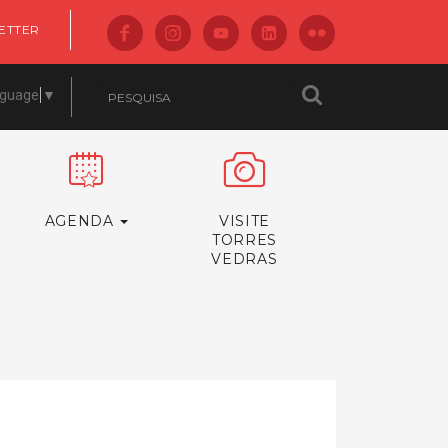
ETTER
nguage
▼
AGENDA
VISITE
TORRES
VEDRAS