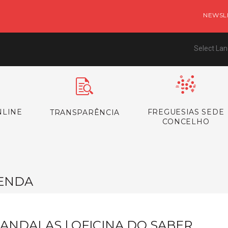
NEWSL
Select La
NLINE
FREGUESIAS SEDE
TRANSPARÊNCIA
CONCELHO
ENDA
ANDALAS | OFICINA DO SABER