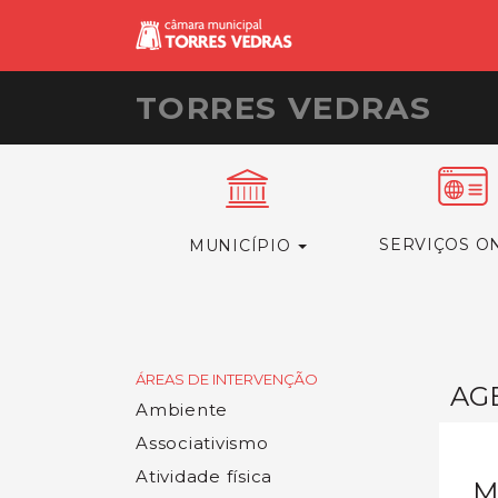
TORRES VEDRAS
SERVIÇOS O
MUNICÍPIO
ÁREAS DE INTERVENÇÃO
AG
Ambiente
Associativismo
Atividade física
M