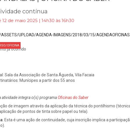
ividade contínua
 12 de maio 2025 | 14h30 às 16h30
RSO/OFICINA
nto já ocorrido
al:
Sala da Associação de Santa Águeda, Vila Facaia
tinatários:
Munícipes a partir dos 55 anos
a atividade integra o(s) programa
Oficinas do Saber
ação de imagem através da aplicação da técnica do pontilhismo (técnica
aplicação de pontos de tinta sobre papel ou tela).
ta
:
Esta é uma ação de continuidade, cuja inscrição implica a participaçã
o).