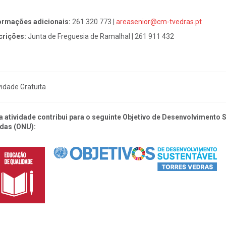
ormações adicionais:
261 320 773 |
areasenior@cm-tvedras.pt
crições:
Junta de Freguesia de Ramalhal | 261 911 432
vidade Gratuita
a atividade contribui para o seguinte Objetivo de Desenvolvimento
das (ONU):