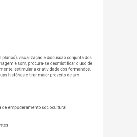
s planos), visualização e discussão conjunta dos
agem e som, procura-se desmistificar o uso de
mente, estimular a criatividade dos formandos,
as histórias e tirar maior proveito de um
iva de empoderamento sociocultural
antes