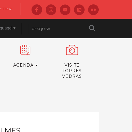
ETTER
nguage
▼
AGENDA
VISITE
TORRES
VEDRAS
ILMES