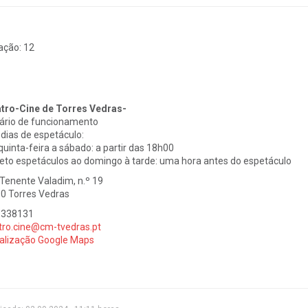
ação:
12
tro-Cine de Torres Vedras-
ário de funcionamento
dias de espetáculo:
quinta-feira a sábado: a partir das 18h00
eto espetáculos ao domingo à tarde: uma hora antes do espetáculo
 Tenente Valadim, n.º 19
0 Torres Vedras
1338131
tro.cine@cm-tvedras.pt
alização Google Maps