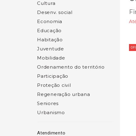
Cultura
Fi
Desenv. social
Economia
At
Educação
Habitação
OF
Juventude
Mobilidade
Ordenamento do território
Participação
Proteção civil
Regeneração urbana
Seniores
Urbanismo
Atendimento