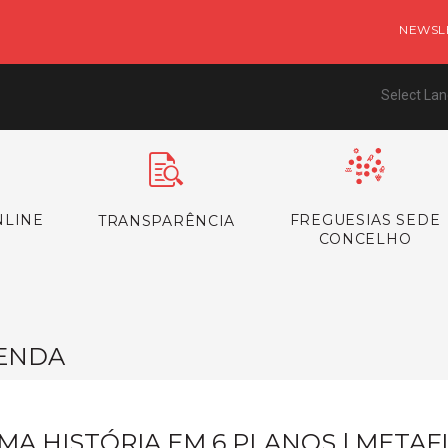
NEWSL
Select La
NLINE
FREGUESIAS SEDE
TRANSPARÊNCIA
CONCELHO
ENDA
MA HISTÓRIA EM 6 PLANOS | METAF