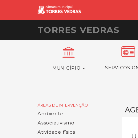
TORRES VEDRAS
SERVIÇOS O
MUNICÍPIO
ÁREAS DE INTERVENÇÃO
AG
Ambiente
Associativismo
Atividade física
U