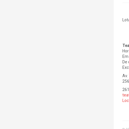
Lot
Tea
Hor
Em 
De 
Exc
Av.
256
26
tea
Loc