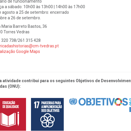
ário de funcionamento
ça a sábado: 10h00 às 13h00 | 14h00 às 17h00
e agosto a 25 de setembro: encerrado
bre a 26 de setembro.
 Maria Barreto Bastos, 36
0 Torres Vedras
 320 738/261 315 428
ricadashistorias@cm-tvedras.pt
alização Google Maps
a atividade contribui para os seguintes Objetivos de Desenvolvim
das (ONU):