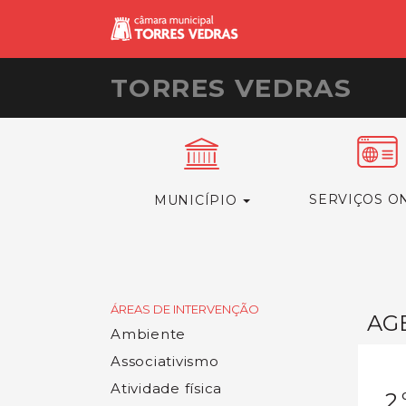
TORRES VEDRAS
SERVIÇOS O
MUNICÍPIO
ÁREAS DE INTERVENÇÃO
AG
Ambiente
Associativismo
Atividade física
2