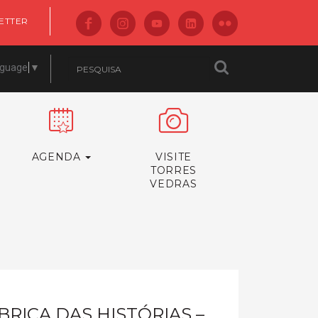
ETTER
nguage
▼
AGENDA
VISITE
TORRES
VEDRAS
BRICA DAS HISTÓRIAS –