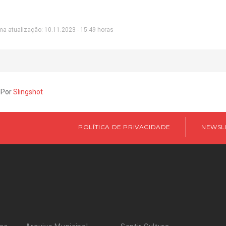
ma atualização: 10.11.2023 - 15:49 horas
 Por
Slingshot
POLÍTICA DE PRIVACIDADE
NEWSL