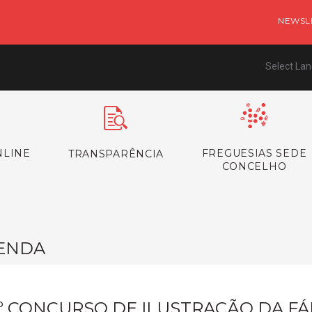
NEWSL
Select La
NLINE
FREGUESIAS SEDE
TRANSPARÊNCIA
CONCELHO
ENDA
.º CONCURSO DE ILUSTRAÇÃO DA FÁ