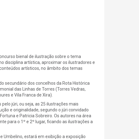
oncurso bienal de ilustração sobre o tema
 disciplina artística, aproximar os ilustradores e
s conteúdos artísticos, no âmbito dos temas
do secundário dos concelhos da Rota Histórica
imonial das Linhas de Torres (Torres Vedras,
res e Vila Franca de Xira).
elo júri, ou seja, as 25 ilustrações mais
ção e originalidade, segundo o júri convidado
ortuna e Patricia Sobreiro.
Os autores na área
 para o 1º e 2º lugar, ficando as ilustrações a
me Umbelino, estará em exibição a exposição