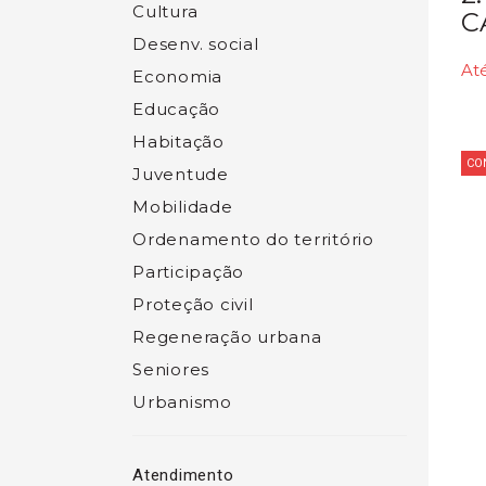
Cultura
C
Desenv. social
At
Economia
Educação
Habitação
CO
Juventude
Mobilidade
Ordenamento do território
Participação
Proteção civil
Regeneração urbana
Seniores
Urbanismo
Atendimento