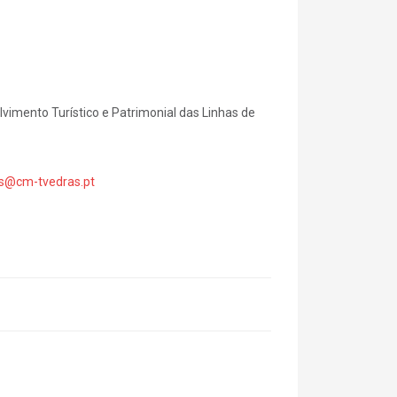
vimento Turístico e Patrimonial das Linhas de
as@cm-tvedras.pt