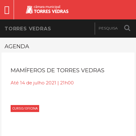
TORRES VEDRAS
AGENDA
MAMÍFEROS DE TORRES VEDRAS
Até 14 de julho 2021 | 21h00
CURSO/OFICINA