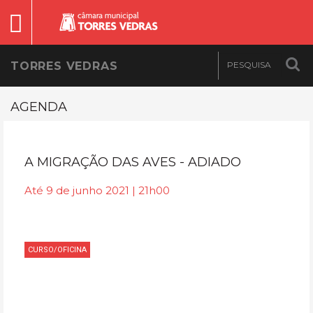
TORRES VEDRAS
AGENDA
A MIGRAÇÃO DAS AVES - ADIADO
Até 9 de junho 2021 | 21h00
CURSO/OFICINA