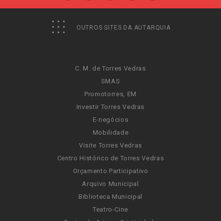
OUTROS SITES DA AUTARQUIA
C. M. de Torres Vedras
SMAS
Promotorres, EM
Investir Torres Vedras
E-negócios
Mobilidade
Visite Torres Vedras
Centro Histórico de Torres Vedras
Orçamento Participativo
Arquivo Municipal
Biblioteca Municipal
Teatro-Cine