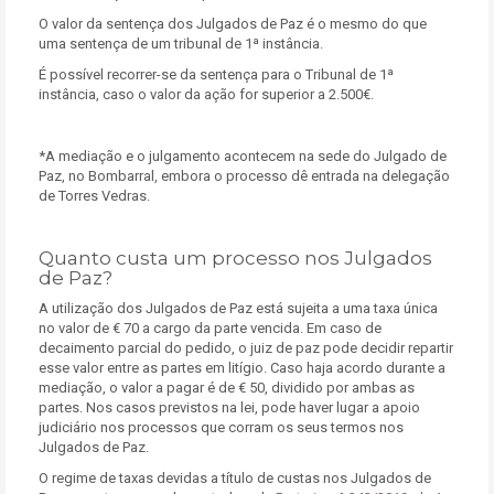
O valor da sentença dos Julgados de Paz é o mesmo do que
uma sentença de um tribunal de 1ª instância.
É possível recorrer-se da sentença para o Tribunal de 1ª
instância, caso o valor da ação for superior a 2.500€.
*A mediação e o julgamento acontecem na sede do Julgado de
Paz, no Bombarral, embora o processo dê entrada na delegação
de Torres Vedras.
Quanto custa um processo nos Julgados
de Paz?
A utilização dos Julgados de Paz está sujeita a uma taxa única
no valor de € 70 a cargo da parte vencida. Em caso de
decaimento parcial do pedido, o juiz de paz pode decidir repartir
esse valor entre as partes em litígio. Caso haja acordo durante a
mediação, o valor a pagar é de € 50, dividido por ambas as
partes. Nos casos previstos na lei, pode haver lugar a apoio
judiciário nos processos que corram os seus termos nos
Julgados de Paz.
O regime de taxas devidas a título de custas nos Julgados de