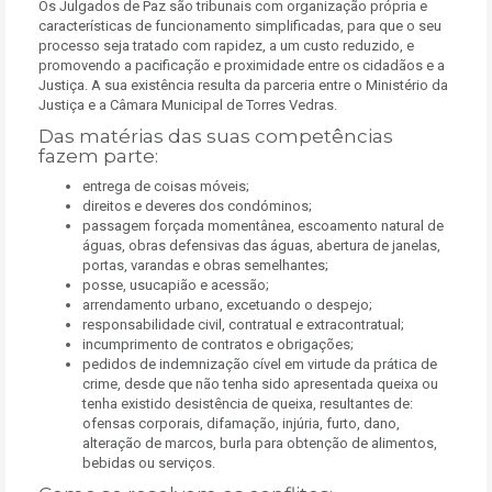
Os Julgados de Paz são tribunais com organização própria e
características de funcionamento simplificadas, para que o seu
processo seja tratado com rapidez, a um custo reduzido, e
promovendo a pacificação e proximidade entre os cidadãos e a
Justiça. A sua existência resulta da parceria entre o Ministério da
Justiça e a Câmara Municipal de Torres Vedras.
Das matérias das suas competências
fazem parte:
entrega de coisas móveis;
direitos e deveres dos condóminos;
passagem forçada momentânea, escoamento natural de
águas, obras defensivas das águas, abertura de janelas,
portas, varandas e obras semelhantes;
posse, usucapião e acessão;
arrendamento urbano, excetuando o despejo;
responsabilidade civil, contratual e extracontratual;
incumprimento de contratos e obrigações;
pedidos de indemnização cível em virtude da prática de
crime, desde que não tenha sido apresentada queixa ou
tenha existido desistência de queixa, resultantes de:
ofensas corporais, difamação, injúria, furto, dano,
alteração de marcos, burla para obtenção de alimentos,
bebidas ou serviços.