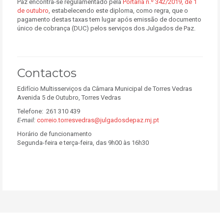
Paz encontra-se regulamentado pela
Portaria n.º 342/2019, de 1
de outubro
, estabelecendo este diploma, como regra, que o
pagamento destas taxas tem lugar após emissão de documento
único de cobrança (DUC) pelos serviços dos Julgados de Paz.
Contactos
Edifício Multisserviços da Câmara Municipal de Torres Vedras
Avenida 5 de Outubro, Torres Vedras
Telefone: 261 310 439
E-mail:
correio.torresvedras@julgadosdepaz.mj.pt
Horário de funcionamento
Segunda-feira e terça-feira, das 9h00 às 16h30