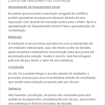
Como se resolvem os conflitos:
Apresentação do Requerimento Inicial
As partes que procurem a resolução amigável de conflitos
podem apresentar as peças processuais através de uma
exposição oral, através de marcação prévia para o efeito. Após a
apresentação do Requerimento Inicial é feita a apresentação da
Contestação.
Mediação
A mediação é um processo que decorre com a intervenção de
um mediador selecionado, que, não tendo poder de decisão,
ajuda as partes a estabelecer comunicação para que possa ser
encontrada uma solução. Aceite o acordo, será homologado
pelo juiz de paz, tendo o valor de uma sentença.
Conciliação
Se não for possível chegar a acordo através do mediador, o
processo avança para uma nova tentativa através da conciliação,
que resulta numa solução proposta pelo juiz de paz.
Sentença
Não havendo conciliação, as partes são chamadas para uma
audiência de julgamento, presidida pelo juiz de paz, que profere
uma sentença no final do processo de decisão.