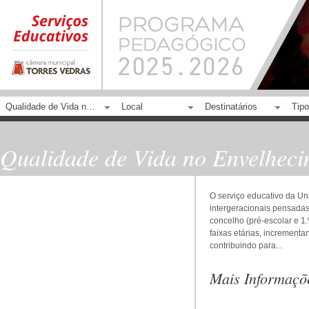
Qualidade de Vida no Envelhecimento
Local
Destinatários
Tipo
Qualidade de Vida no Envelhec
O serviço educativo da Un
intergeracionais pensadas
concelho (pré-escolar e 1.
faixas etárias, incrementa
contribuindo para...
Mais Informaçõ