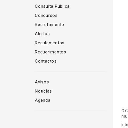
Consulta Pública
Concursos
Recrutamento
Alertas
Regulamentos
Requerimentos
Contactos
Avisos
Notícias
Agenda
O C
mus
Int