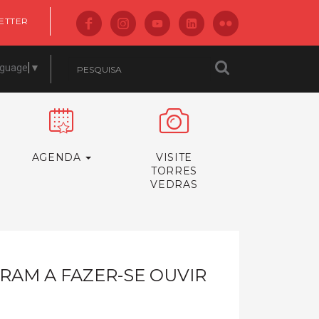
ETTER
nguage
▼
AGENDA
VISITE
TORRES
VEDRAS
AM A FAZER-SE OUVIR