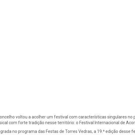
oncelho voltou a acolher um festival com características singulares n
ical com forte tradição nesse território: o Festival Internacional de 
egrada no programa das Festas de Torres Vedras, a 19.ª edição desse fe