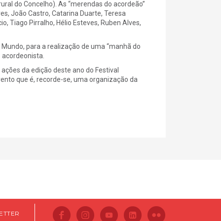
 rural do Concelho). As “merendas do acordeão”
es, João Castro, Catarina Duarte, Teresa
io, Tiago Pirralho, Hélio Esteves, Ruben Alves,
o Mundo, para a realização de uma “manhã do
o acordeonista.
s ações da edição deste ano do Festival
ento que é, recorde-se, uma organização da
ETTER