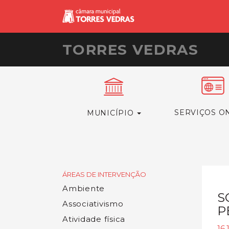
TORRES VEDRAS
SERVIÇOS O
MUNICÍPIO
ÁREAS DE INTERVENÇÃO
Ambiente
S
Associativismo
P
Atividade física
16.