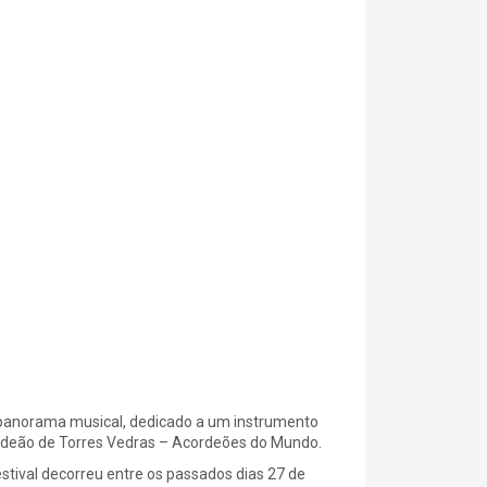
o panorama musical, dedicado a um instrumento
Acordeão de Torres Vedras – Acordeões do Mundo.
stival decorreu entre os passados dias 27 de