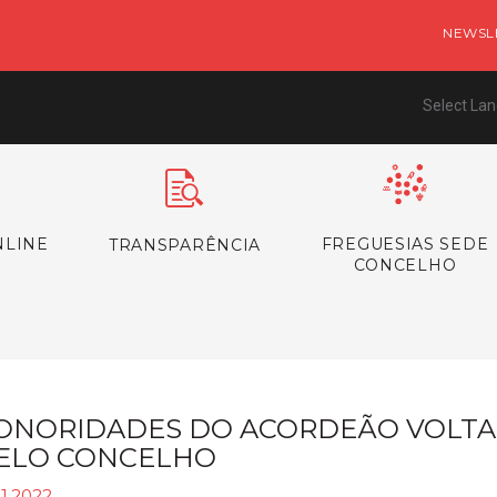
NEWSL
Select La
NLINE
FREGUESIAS SEDE
TRANSPARÊNCIA
CONCELHO
ONORIDADES DO ACORDEÃO VOLTAR
ELO CONCELHO
11.2022