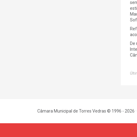
sem
est
Mau
Sof
Ref
aco
De 
Int
Câm
Últi
Câmara Municipal de Torres Vedras © 1996 - 2026 ·