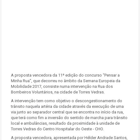
A proposta vencedora da 11ª edição do concurso “Pensar a
Minha Rua”, que decorreu no âmbito da Semana Europeia da
Mobilidade 2017, consiste numa intervenção na Rua dos
Bombeiros Voluntários, na cidade de Torres Vedras.
A intervenção tem como objetivo o descongestionamento do
trânsito naquela artéria da cidade através da execução de uma
via junto ao separador central que se encontra no início da rua,
que terá como fim a inversão do sentido de marcha para trânsito
local e ambulâncias, resultado da proximidade à unidade de
Torres Vedras do Centro Hospitalar do Oeste - CHO.
A proposta vencedora, apresentada por Hélder Andrade Santos,