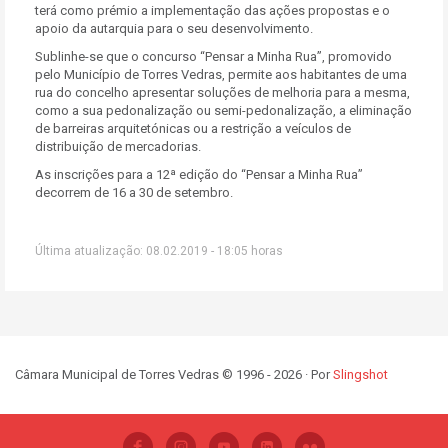
terá como prémio a implementação das ações propostas e o
apoio da autarquia para o seu desenvolvimento.
Sublinhe-se que o concurso “Pensar a Minha Rua”, promovido
pelo Município de Torres Vedras, permite aos habitantes de uma
rua do concelho apresentar soluções de melhoria para a mesma,
como a sua pedonalização ou semi-pedonalização, a eliminação
de barreiras arquitetónicas ou a restrição a veículos de
distribuição de mercadorias.
As inscrições para a 12ª edição do “Pensar a Minha Rua”
decorrem de 16 a 30 de setembro.
Última atualização: 08.02.2019 - 18:05 horas
Câmara Municipal de Torres Vedras © 1996 - 2026 · Por
Slingshot