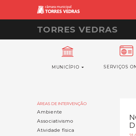
TORRES VEDRAS
SERVIÇOS O
MUNICÍPIO
ÁREAS DE INTERVENÇÃO
Ambiente
N
Associativismo
D
Atividade física
21.