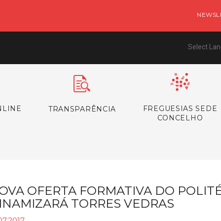
NEWSL
Select La
NLINE
FREGUESIAS SEDE
TRANSPARÊNCIA
CONCELHO
OVA OFERTA FORMATIVA DO POLITÉ
INAMIZARÁ TORRES VEDRAS
07.2017