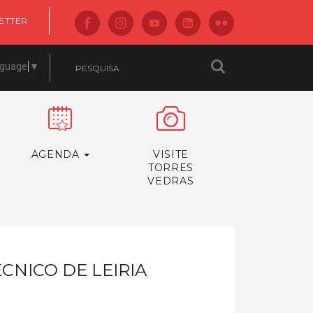
ETTER
nguage
▼
AGENDA
VISITE
TORRES
VEDRAS
CNICO DE LEIRIA