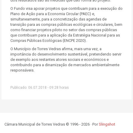
dos resultados são as medidas que dão forma ao projeto.
O Fundo visa apoiar projetos que contribuam para a execução do
Plano de Ação para a Economia Circular (PAEC) e,
simultaneamente, para a concretização das agendas de
transição para as compras públicas ecológicas e circulares, bem
como financiar projetos piloto no setor das compras públicas
que contribuam para a aplicação da Estratégia Nacional para as
Compras Públicas Ecológicas (ENCPE 2020).
O Município de Torres Vedras afirma, mais uma vez, a
importância do desenvolvimento sustentável, pretendendo servir
de exemplo aos restantes atores sociais e económicos e
contribuindo para a dinamização de mercados ambientalmente
responsáveis.
Publicado: 06.07.2018 - 09:28 horas
Câmara Municipal de Torres Vedras © 1996 - 2026 · Por
Slingshot