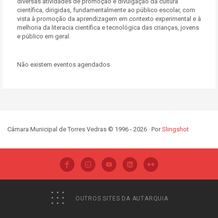
diversas atividades de promoção e divulgação da cultura
científica, dirigidas, fundamentalmente ao público escolar, com
vista à promoção da aprendizagem em contexto experimental e à
melhoria da literacia científica e tecnológica das crianças, jovens
e público em geral.
Não existem eventos agendados
Câmara Municipal de Torres Vedras © 1996 - 2026 · Por
Slingshot
OUTROS SITES DA AUTARQUIA