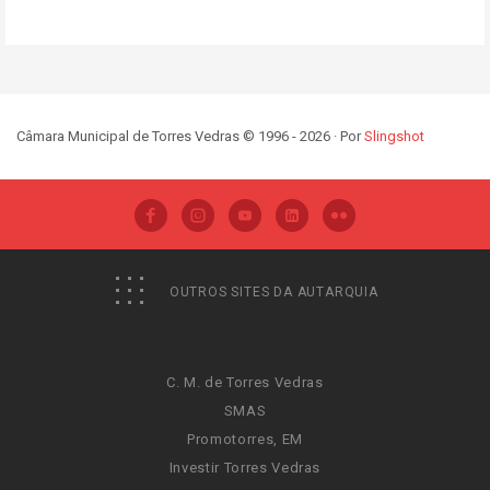
Câmara Municipal de Torres Vedras © 1996 - 2026 · Por
Slingshot
OUTROS SITES DA AUTARQUIA
C. M. de Torres Vedras
SMAS
Promotorres, EM
Investir Torres Vedras