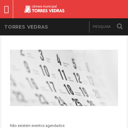
TORRES VEDRAS
Não existem eventos agendados