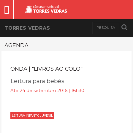
TORRES VEDRAS
AGENDA
ONDA | "LIVROS AO COLO"
Leitura para bebés
Até 24 de setembro 2016 | 16h30
LEITURA INFANTOJUVENIL