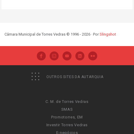
Câmara Municipal de Torres Vedras © 1996 - 2026 · Por
Slingshot
OUTROS SITES DA AUTARQUIA
C. M. de Torres Vedras
SMAS
Promotorres, EM
Investir Torres Vedras
E-negócios