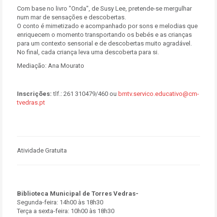
Com base no livro "Onda", de Susy Lee, pretende-se mergulhar
num mar de sensações e descobertas.
O conto é mimetizado e acompanhado por sons e melodias que
enriquecem o momento transportando os bebés e as crianças
para um contexto sensorial e de descobertas muito agradável.
No final, cada criança leva uma descoberta para si.
Mediação: Ana Mourato
Inscrições:
tlf.: 261 310479/460 ou
bmtv.servico.educativo@cm-
tvedras.pt
Atividade Gratuita
Biblioteca Municipal de Torres Vedras-
Segunda-feira: 14h00 às 18h30
Terça a sexta-feira: 10h00 às 18h30